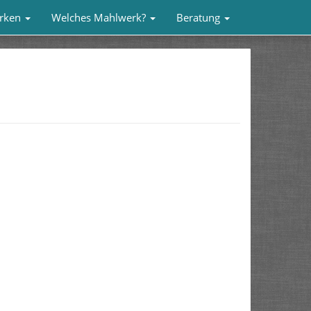
rken
Welches Mahlwerk?
Beratung