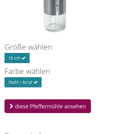
Größe wählen
16 cm
Farbe wählen
Stahl / Acryl
diese Pfeffermühle ansehen