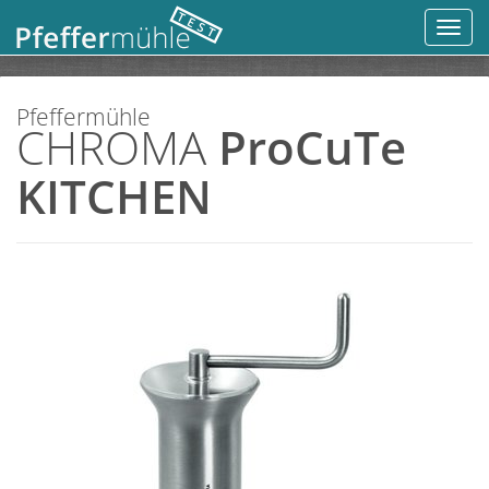
Toggl
navig
Pfeffermühle
CHROMA
ProCuTe
KITCHEN