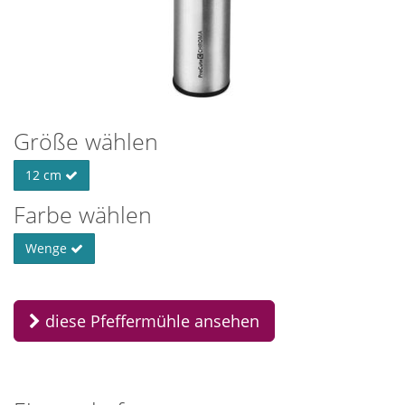
Größe wählen
12 cm
Farbe wählen
Wenge
diese Pfeffermühle ansehen