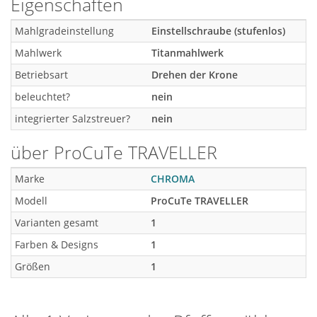
Eigenschaften
Mahlgradeinstellung
Einstellschraube (stufenlos)
Mahlwerk
Titanmahlwerk
Betriebsart
Drehen der Krone
beleuchtet?
nein
integrierter Salzstreuer?
nein
über ProCuTe TRAVELLER
Marke
CHROMA
Modell
ProCuTe TRAVELLER
Varianten gesamt
1
Farben & Designs
1
Größen
1