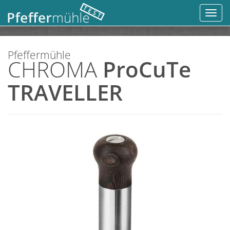
Toggl
navig
Pfeffermühle
CHROMA
ProCuTe
TRAVELLER