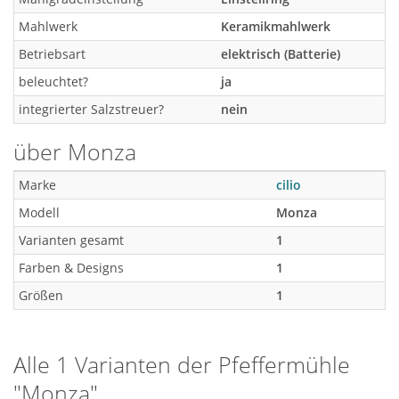
Mahlwerk
Keramikmahlwerk
Betriebsart
elektrisch (Batterie)
beleuchtet?
ja
integrierter Salzstreuer?
nein
über Monza
Marke
cilio
Modell
Monza
Varianten gesamt
1
Farben & Designs
1
Größen
1
Alle 1 Varianten der
Pfeffermühle
"Monza"