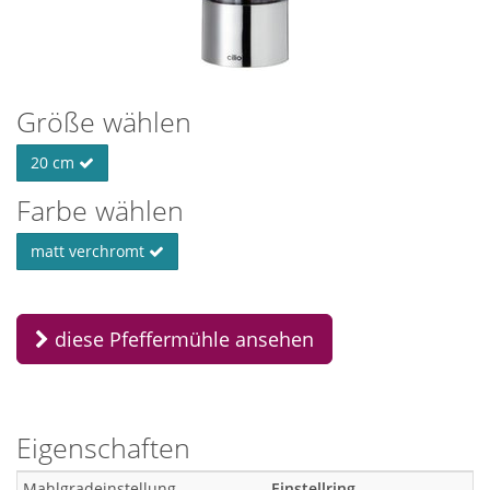
Größe wählen
20 cm
Farbe wählen
matt verchromt
diese Pfeffermühle ansehen
Eigenschaften
Mahlgradeinstellung
Einstellring